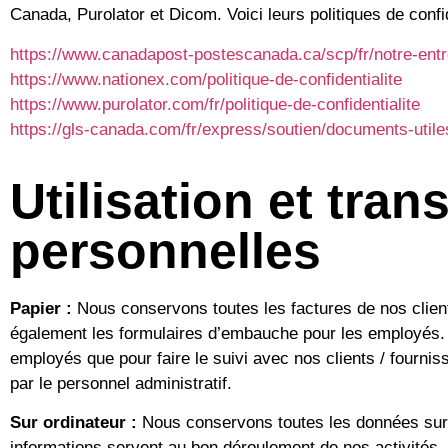
Canada, Purolator et Dicom. Voici leurs politiques de confid
https://www.canadapost-postescanada.ca/scp/fr/notre-entre
https://www.nationex.com/politique-de-confidentialite
https://www.purolator.com/fr/politique-de-confidentialite
https://gls-canada.com/fr/express/soutien/documents-utiles/
Utilisation et tr
personnelles
Papier :
Nous conservons toutes les factures de nos client
également les formulaires d’embauche pour les employés. 
employés que pour faire le suivi avec nos clients / fourn
par le personnel administratif.
Sur ordinateur :
Nous conservons toutes les données sur 
informations servent au bon déroulement de nos activités. 