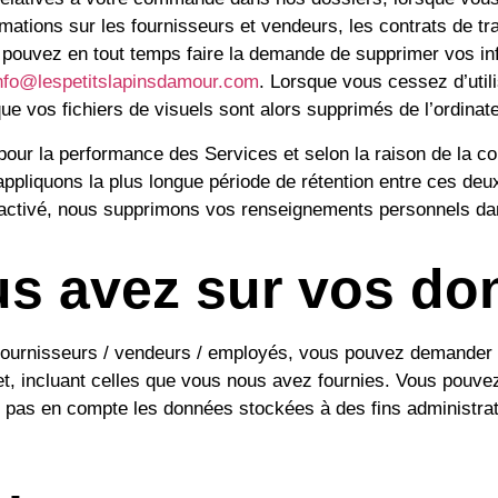
tions sur les fournisseurs et vendeurs, les contrats de tra
pouvez en tout temps faire la demande de supprimer vos inf
nfo@lespetitslapinsdamour.com
. Lorsque vous cessez d’util
ue vos fichiers de visuels sont alors supprimés de l’ordinate
our la performance des Services et selon la raison de la c
 appliquons la plus longue période de rétention entre ces d
activé, nous supprimons vos renseignements personnels dan
us avez sur vos d
fournisseurs / vendeurs / employés, vous pouvez demander à
t, incluant celles que vous nous avez fournies. Vous pouv
pas en compte les données stockées à des fins administrati