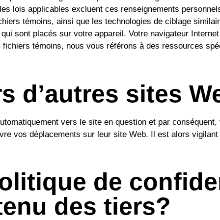
e les lois applicables excluent ces renseignements personnel
chiers témoins, ainsi que les technologies de ciblage similair
s qui sont placés sur votre appareil. Votre navigateur Intern
es fichiers témoins, nous vous référons à des ressources spéc
rs d’autres sites W
automatiquement vers le site en question et par conséquent,
re vos déplacements sur leur site Web. Il est alors vigilant 
olitique de confiden
tenu des tiers?