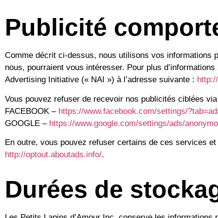
Publicité comport
Comme décrit ci-dessus, nous utilisons vos informations p
nous, pourraient vous intéresser. Pour plus d’informations
Advertising Initiative (« NAI ») à l’adresse suivante :
http:
Vous pouvez refuser de recevoir nos publicités ciblées via
FACEBOOK –
https://www.facebook.com/settings/?tab=ad
GOOGLE –
https://www.google.com/settings/ads/anonym
En outre, vous pouvez refuser certains de ces services et d’
http://optout.aboutads.info/
.
Durées de stocka
Les Petits Lapins d’Amour Inc. conserve les information