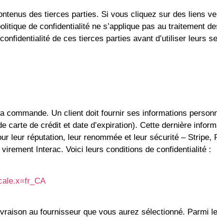
contenus des tierces parties. Si vous cliquez sur des liens v
politique de confidentialité ne s’applique pas au traitement
e confidentialité de ces tierces parties avant d’utiliser leur
 commande. Un client doit fournir ses informations person
carte de crédit et date d’expiration). Cette dernière inform
 leur réputation, leur renommée et leur sécurité – Stripe, 
irement Interac. Voici leurs conditions de confidentialité :
cale.x=fr_CA
vraison au fournisseur que vous aurez sélectionné. Parmi l