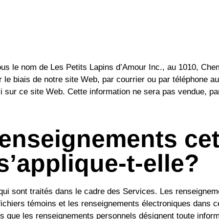
sous le nom de Les Petits Lapins d’Amour Inc., au 1010, Che
e biais de notre site Web, par courrier ou par téléphone a
illi sur ce site Web. Cette information ne sera pas vendue, p
renseignements cet
s’applique-t-elle?
qui sont traités dans le cadre des Services. Les renseigne
fichiers témoins et les renseignements électroniques dans cet
ns que les renseignements personnels désignent toute infor