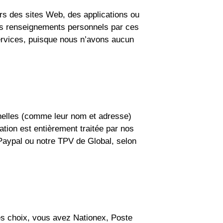
ers des sites Web, des applications ou
 des renseignements personnels par ces
s services, puisque nous n’avons aucun
nelles (comme leur nom et adresse)
ation est entièrement traitée par nos
Paypal ou notre TPV de Global, selon
es choix, vous avez Nationex, Poste