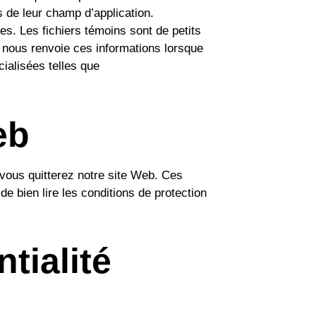
s de leur champ d’application.
es. Les fichiers témoins sont de petits
et nous renvoie ces informations lorsque
ialisées telles que
eb
 vous quitterez notre site Web. Ces
de bien lire les conditions de protection
tialité