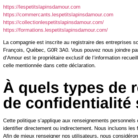
https://lespetitslapinsdamour.com
https://commercants.lespetitslapinsdamour.com
https://collectionlespetitslapinsdamour.com/
https://formations.lespetitslapinsdamour.com/
La compagnie est inscrite au registraire des entreprises 
François, Québec, G0R 3A0. Vous pouvez nous joindre par l
d’Amour est le propriétaire exclusif de l’information recue
celle mentionnée dans cette déclaration.
À quels types de 
de confidentialité 
Cette politique s’applique aux renseignements personnels 
identifier directement ou indirectement. Nous incluons les 
Afin de mieux renseigner nos utilisateurs, nous considéro