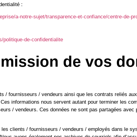
entialité :
prise/a-notre-sujet/transparence-et-confiance/centre-de-pro
politique-de-confidentialite
ansmission de vos d
s / fournisseurs / vendeurs ainsi que les contrats reliés a
Ces informations nous servent autant pour terminer les com
isseurs / vendeurs. Ces données ne sont pas partagées avec
les clients / fournisseurs / vendeurs / employés dans le 
Nous avons également nos archives de courriels afin d’assur