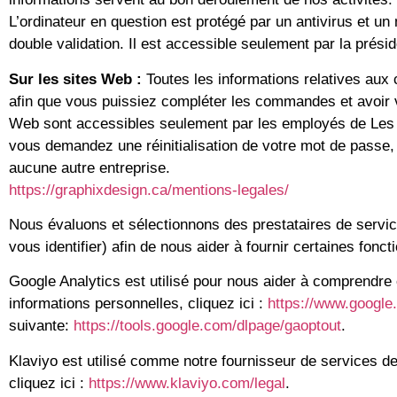
L’ordinateur en question est protégé par un antivirus et u
double validation. Il est accessible seulement par la prési
Sur les sites Web :
Toutes les informations relatives au
afin que vous puissiez compléter les commandes et avoir 
Web sont accessibles seulement par les employés de Les P
vous demandez une réinitialisation de votre mot de passe, 
aucune autre entreprise.
https://graphixdesign.ca/mentions-legales/
Nous évaluons et sélectionnons des prestataires de servic
vous identifier) afin de nous aider à fournir certaines foncti
Google Analytics est utilisé pour nous aider à comprendre c
informations personnelles, cliquez ici :
https://www.google.
suivante:
https://tools.google.com/dlpage/gaoptout
.
Klaviyo est utilisé comme notre fournisseur de services de
cliquez ici :
https://www.klaviyo.com/legal
.