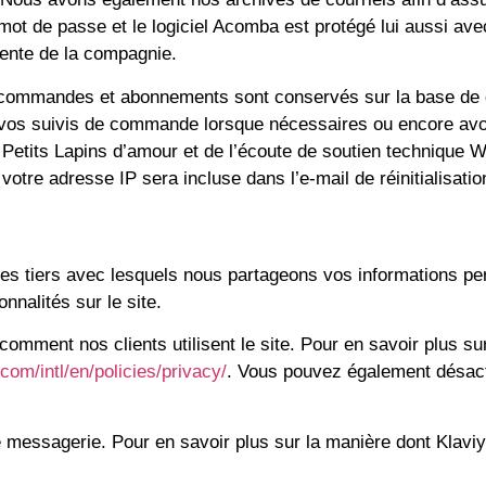
n mot de passe et le logiciel Acomba est protégé lui aussi 
dente de la compagnie.
x commandes et abonnements sont conservés sur la base de 
vos suivis de commande lorsque nécessaires ou encore avoi
etits Lapins d’amour et de l’écoute de soutien technique 
votre adresse IP sera incluse dans l’e-mail de réinitialisa
es tiers avec lesquels nous partageons vos informations pe
onnalités sur le site.
omment nos clients utilisent le site. Pour en savoir plus sur
com/intl/en/policies/privacy/
. Vous pouvez également désact
 messagerie. Pour en savoir plus sur la manière dont Klaviyo