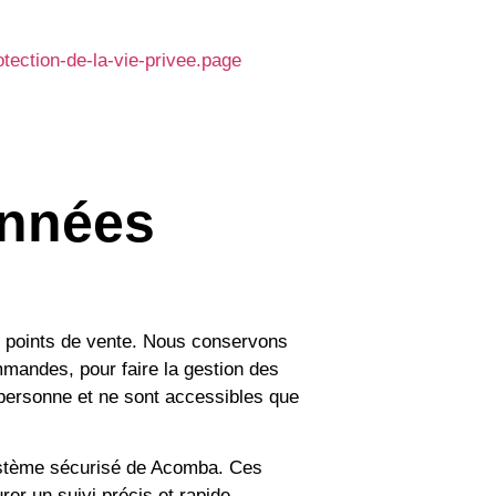
tection-de-la-vie-privee.page
onnées
ux points de vente. Nous conservons
mandes, pour faire la gestion des
 personne et ne sont accessibles que
système sécurisé de Acomba. Ces
er un suivi précis et rapide.