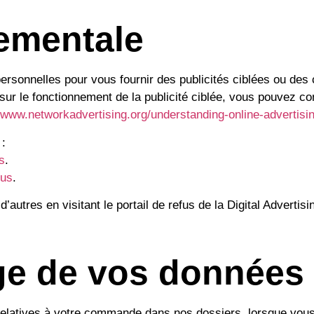
ementale
ersonnelles pour vous fournir des publicités ciblées ou de
 sur le fonctionnement de la publicité ciblée, vous pouvez c
//www.networkadvertising.org/understanding-online-advertisi
 :
s
.
ous
.
autres en visitant le portail de refus de la Digital Advertisi
ge de vos données
s relatives à votre commande dans nos dossiers, lorsque v