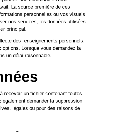
vail. La source première de ces
ormations personnelles ou vos visuels
iser nos services, les données utilisées
ur principal.
ollecte des renseignements personnels,
eux options. Lorsque vous demandez la
s un délai raisonnable.
onnées
 recevoir un fichier contenant toutes
ez également demander la suppression
ves, légales ou pour des raisons de