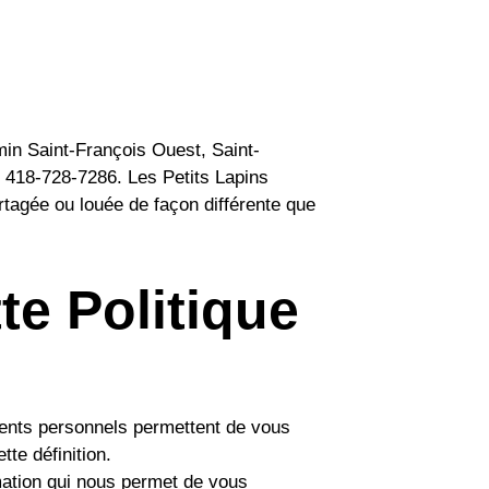
min Saint-François Ouest, Saint-
u 418-728-7286. Les Petits Lapins
artagée ou louée de façon différente que
te Politique
ments personnels permettent de vous
te définition.
mation qui nous permet de vous