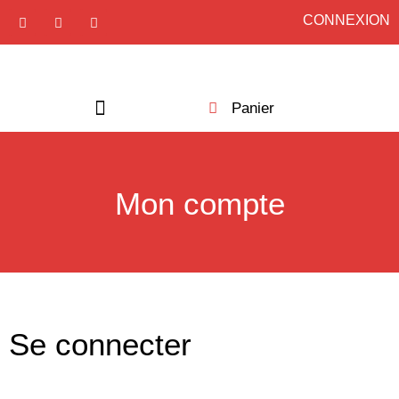
CONNEXION
Panier
Acheter une formation
Mon compte
Se connecter