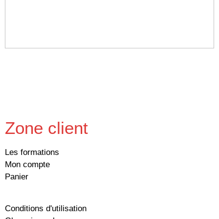
Voir les options
Zone client
Les formations
Mon compte
Panier
Formation - Cohabitation
149.00
$
Conditions d'utilisation