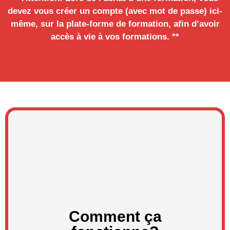
devez vous créer un compte (avec mot de passe) ici-
même, sur la plate-forme de formation, afin d’avoir
accès à vie à vos formations. **
Comment ça