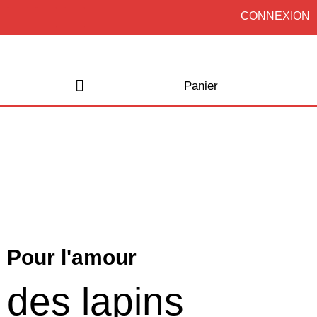
CONNEXION
Panier
Acheter une formation
Pour l'amour
des lapins