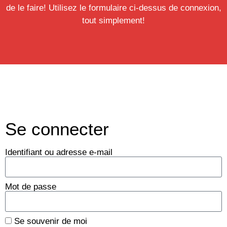
de le faire! Utilisez le formulaire ci-dessus de connexion,
tout simplement!
Se connecter
Identifiant ou adresse e-mail
Mot de passe
Se souvenir de moi